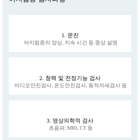
1. 문진
어지럼증의 양상, 지속 시간 등 증상 설명
2. 청력 및 전정기능 검사
비디오안진검사, 온도안진검사, 동적자세검사 등
3. 영상의학적 검사
초음파, MRI, CT 등