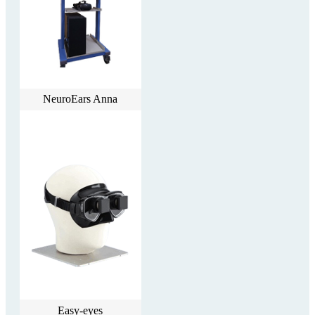
NeuroEars Anna
Easy-eyes