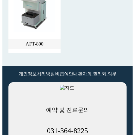
AFT-800
개인정보처리방침
비급여안내
환자의 권리와 의무
예약 및 진료문의
031-364-8225