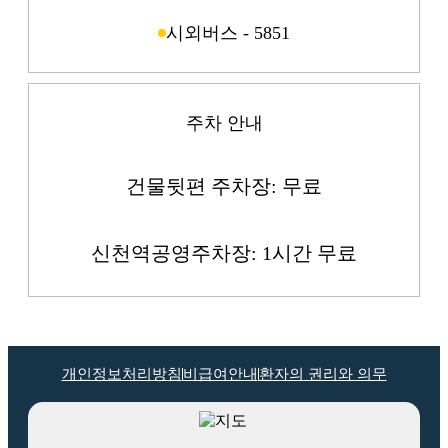
시외버스 - 5851
주차 안내
건물뒷편 주차장: 무료
신천역공영주차장: 1시간 무료
개인정보처리방침
비급여안내
환자의 권리와 의무