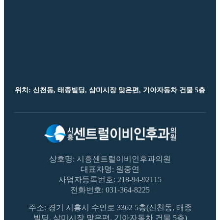
위치: 신천동, 태종빌딩, 삼미시장 맞은편, 기아자동차 건물 5층
상호명:
시흥센트럴이비인후과의원
대표자명:
원중연
사업자등록번호:
218-94-92115
전화번호: 031-364-8225
주소: 경기 시흥시 수인로 3362 5층(신천동, 태종
빌딩, 삼미시장 맞은편, 기아자동차 건물 5층)