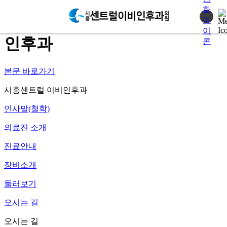
오시는 길 > 시흥센트럴 이비
인후과
본문 바로가기
시흥센트럴 이비인후과
인사말(철학)
의료진 소개
진료안내
장비소개
둘러보기
오시는 길
오시는 길